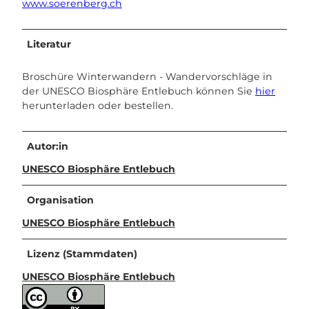
www.soerenberg.ch
Literatur
Broschüre Winterwandern - Wandervorschläge in
der UNESCO Biosphäre Entlebuch können Sie
hier
herunterladen oder bestellen.
Autor:in
UNESCO Biosphäre Entlebuch
Organisation
UNESCO Biosphäre Entlebuch
Lizenz (Stammdaten)
UNESCO Biosphäre Entlebuch