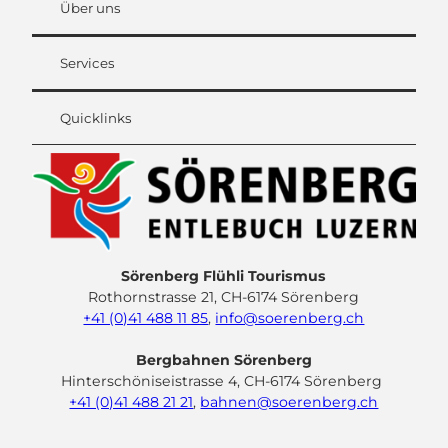
Über uns
Services
Quicklinks
Sörenberg Flühli Tourismus
Rothornstrasse 21, CH-6174 Sörenberg
+41 (0)41 488 11 85
,
info@soerenberg.ch
Bergbahnen Sörenberg
Hinterschöniseistrasse 4, CH-6174 Sörenberg
+41 (0)41 488 21 21
,
bahnen@soerenberg.ch