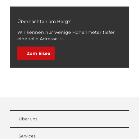
Übernachten am Berg?
Wir kennen nur wenige Höhenmeter tiefer
eine tolle Adresse. :-)
Zum Eisee
Über uns
Services