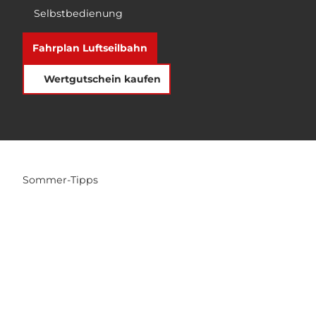
Selbstbedienung
Fahrplan Luftseilbahn
Wertgutschein kaufen
Sommer-Tipps