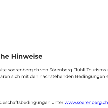
Essen & Übernachten
Infos & Service
che Hinweise
ite soerenberg.ch von Sörenberg Flühli Tourism
lären sich mit den nachstehenden Bedingungen 
n Geschäftsbedingungen unter
www.soerenberg.ch