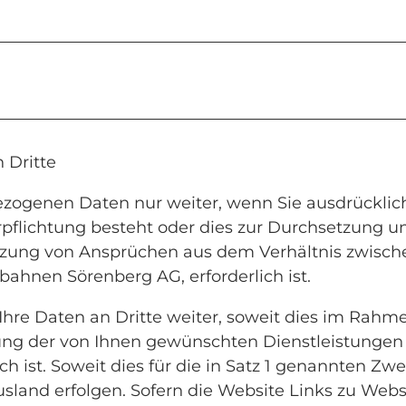
 Dritte
zogenen Daten nur weiter, wenn Sie ausdrücklich
erpflichtung besteht oder dies zur Durchsetzung u
tzung von Ansprüchen aus dem Verhältnis zwisch
bahnen Sörenberg AG, erforderlich ist.
Ihre Daten an Dritte weiter, soweit dies im Rahm
lung der von Ihnen gewünschten Dienstleistungen 
ch ist. Soweit dies für die in Satz 1 genannten Zwe
sland erfolgen. Sofern die Website Links zu Websi