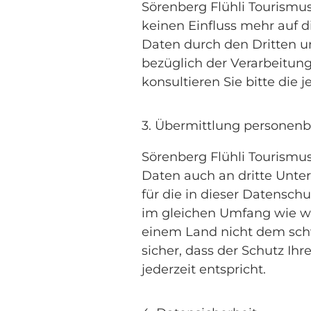
Sörenberg Flühli Tourismu
keinen Einfluss mehr auf 
Daten durch den Dritten u
bezüglich der Verarbeitun
konsultieren Sie bitte die
3. Übermittlung personen
Sörenberg Flühli Tourismu
Daten auch an dritte Unter
für die in dieser Datensch
im gleichen Umfang wie wi
einem Land nicht dem schwe
sicher, dass der Schutz I
jederzeit entspricht.