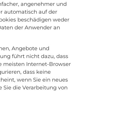
einfacher, angenehmer und
er automatisch auf der
Cookies beschädigen weder
 Daten der Anwender an
onen, Angebote und
ung führt nicht dazu, dass
e meisten Internet-Browser
urieren, dass keine
heint, wenn Sie ein neues
e Sie die Verarbeitung von