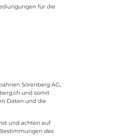
ediungungen für die
rgbahnen Sörenberg AG,
nberg.ch und somit
hen Daten und die
nst und achten auf
en Bestimmungen des