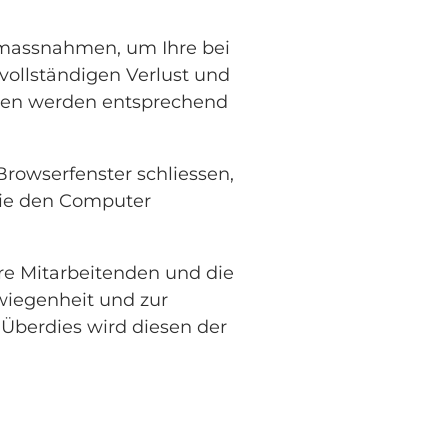
smassnahmen, um Ihre bei
vollständigen Verlust und
hmen werden entsprechend
Browserfenster schliessen,
Sie den Computer
e Mitarbeitenden und die
wiegenheit und zur
Überdies wird diesen der