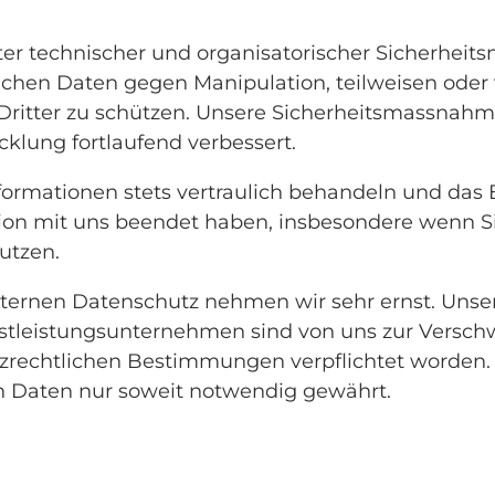
er technischer und organisatorischer Sicherheit
ichen Daten gegen Manipulation, teilweisen oder 
 Dritter zu schützen. Unsere Sicherheitsmassna
klung fortlaufend verbessert.
nformationen stets vertraulich behandeln und das 
on mit uns beendet haben, insbesondere wenn 
utzen.
ernen Datenschutz nehmen wir sehr ernst. Unser
stleistungsunternehmen sind von uns zur Versch
zrechtlichen Bestimmungen verpflichtet worden. 
en Daten nur soweit notwendig gewährt.