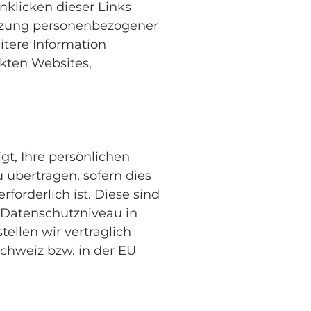
klicken dieser Links
utzung personenbezogener
tere Information
kten Websites,
t, Ihre persönlichen
 übertragen, sofern dies
orderlich ist. Diese sind
 Datenschutzniveau in
ellen wir vertraglich
chweiz bzw. in der EU