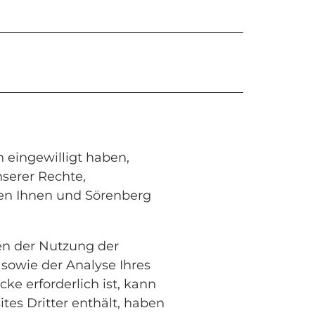
 eingewilligt haben,
nserer Rechte,
en Ihnen und Sörenberg
en der Nutzung der
sowie der Analyse Ihres
cke erforderlich ist, kann
tes Dritter enthält, haben