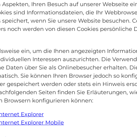
en Aspekten, Ihren Besuch auf unserer Webseite 
ookies sind Informationsdateien, die Ihr Webbrows
s speichert, wenn Sie unsere Website besuchen. 
ners noch werden von diesen Cookies persönliche
elsweise ein, um die Ihnen angezeigten Informati
dividuellen Interessen auszurichten. Die Verwend
 Daten über Sie als Onlinebesucher erhalten. Di
tisch. Sie können Ihren Browser jedoch so konfig
r gespeichert werden oder stets ein Hinweis ersc
achfolgenden Seiten finden Sie Erläuterungen, wi
n Browsern konfigurieren können:
nternet Explorer
nternet Explorer Mobile