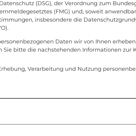
Datenschutz (DSG), der Verordnung zum Bundesg
Fernmeldegesetztes (FMG) und, soweit anwendbar
stimmungen, insbesondere die Datenschutzgrund
O).
 personenbezogenen Daten wir von Ihnen erheben
 Sie bitte die nachstehenden Informationen zur K
Erhebung, Verarbeitung und Nutzung personenb