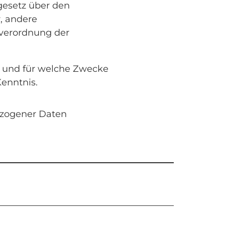
esetz über den
, andere
verordnung der
 und für welche Zwecke
enntnis.
ezogener Daten