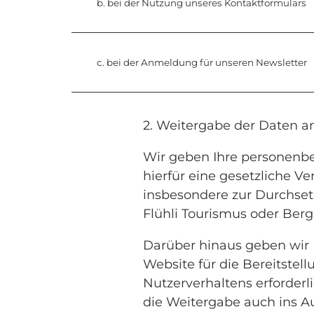
b. bei der Nutzung unseres Kontaktformulars
c. bei der Anmeldung für unseren Newsletter
2. Weitergabe der Daten an
Wir geben Ihre personenbe
hierfür eine gesetzliche V
insbesondere zur Durchse
Flühli Tourismus oder Berg
Darüber hinaus geben wir 
Website für die Bereitstel
Nutzerverhaltens erforderli
die Weitergabe auch ins Au