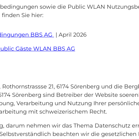
sbedingungen sowie die Public WLAN Nutzungsb
inden Sie hier:
edingungen BBS AG
| April 2026
ublic Gäste WLAN BBS AG
, Rothornstrassse 21, 6174 Sörenberg und die Be
 6174 Sörenberg sind Betreiber der Website soere
ebung, Verarbeitung und Nutzung Ihrer persönlic
arbeitung mit schweizerischem Recht.
htig, darum nehmen wir das Thema Datenschutz er
 Selbstverständlich beachten wir die gesetzlich