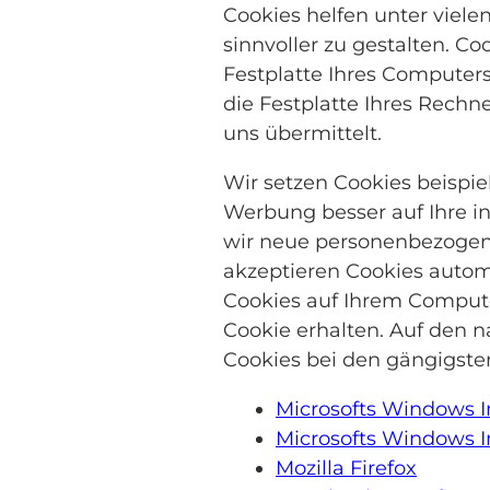
Cookies helfen unter viel
sinnvoller zu gestalten. C
Festplatte Ihres Computer
die Festplatte Ihres Rech
uns übermittelt.
Wir setzen Cookies beispi
Werbung besser auf Ihre in
wir neue personenbezogene
akzeptieren Cookies automa
Cookies auf Ihrem Compute
Cookie erhalten. Auf den n
Cookies bei den gängigste
Microsofts Windows I
Microsofts Windows I
Mozilla Firefox