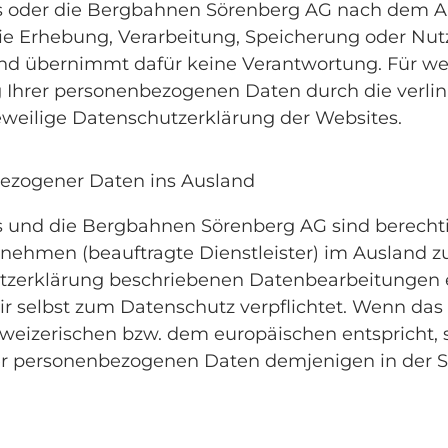
s oder die Bergbahnen Sörenberg AG nach dem An
die Erhebung, Verarbeitung, Speicherung oder N
nd übernimmt dafür keine Verantwortung. Für wei
g Ihrer personenbezogenen Daten durch die verlin
 jeweilige Datenschutzerklärung der Websites.
bezogener Daten ins Ausland
s und die Bergbahnen Sörenberg AG sind berechtig
nehmen (beauftragte Dienstleister) im Ausland zu
utzerklärung beschriebenen Datenbearbeitungen erf
r selbst zum Datenschutz verpflichtet. Wenn das
izerischen bzw. dem europäischen entspricht, st
hrer personenbezogenen Daten demjenigen in der S