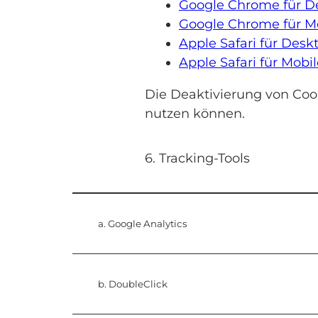
Google Chrome für D
Google Chrome für M
Apple Safari für Desk
Apple Safari für Mobi
Die Deaktivierung von Cook
nutzen können.
6. Tracking-Tools
a. Google Analytics
b. DoubleClick