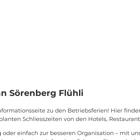
an Sörenberg Flühli
ormationsseite zu den Betriebsferien! Hier finden
anten Schliesszeiten von den Hotels, Restaurant
 oder einfach zur besseren Organisation – mit u