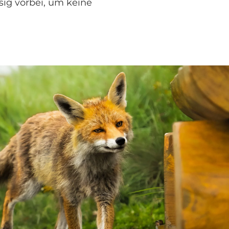
sig vorbei, um keine