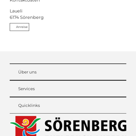
Kontaktdaten
Laueli
6174
Sörenberg
Anreise
Über uns
Services
Quicklinks