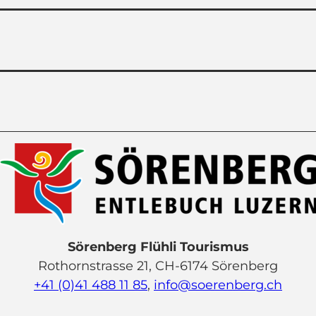
Sörenberg Flühli Tourismus
Rothornstrasse 21, CH-6174 Sörenberg
+41 (0)41 488 11 85
,
info@soerenberg.ch