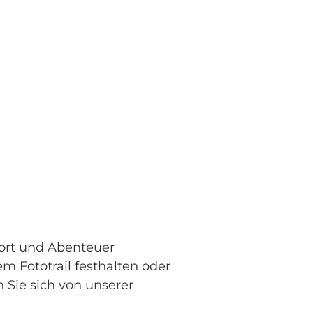
port und Abenteuer
m Fototrail festhalten oder
n Sie sich von unserer