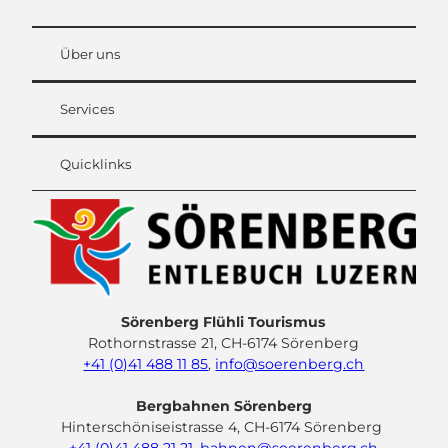
Über uns
Services
Quicklinks
Sörenberg Flühli Tourismus
Rothornstrasse 21, CH-6174 Sörenberg
+41 (0)41 488 11 85
,
info@soerenberg.ch
Bergbahnen Sörenberg
Hinterschöniseistrasse 4, CH-6174 Sörenberg
+41 (0)41 488 21 21
,
bahnen@soerenberg.ch