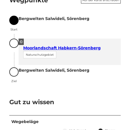
Wegpunkte
Auf der Karte anschauen
Bergwelten Salwideli, Sörenberg
Start
Start
©
Moorlandschaft Habkern-Sörenberg
Naturschutzgebiet
Bergwelten Salwideli, Sörenberg
Ziel
Ziel
Gut zu wissen
Wegebeläge