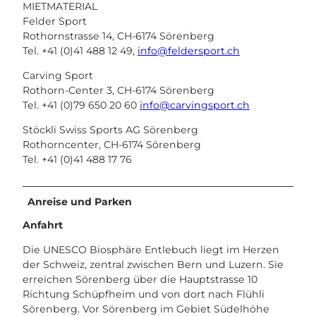
MIETMATERIAL
Felder Sport
Rothornstrasse 14, CH-6174 Sörenberg
Tel. +41 (0)41 488 12 49,
info@feldersport.ch
Carving Sport
Rothorn-Center 3, CH-6174 Sörenberg
Tel. +41 (0)79 650 20 60
info@carvingsport.ch
Stöckli Swiss Sports AG Sörenberg
Rothorncenter, CH-6174 Sörenberg
Tel. +41 (0)41 488 17 76
Anreise und Parken
Anfahrt
Die UNESCO Biosphäre Entlebuch liegt im Herzen
der Schweiz, zentral zwischen Bern und Luzern. Sie
erreichen Sörenberg über die Hauptstrasse 10
Richtung Schüpfheim und von dort nach Flühli
Sörenberg. Vor Sörenberg im Gebiet Südelhöhe