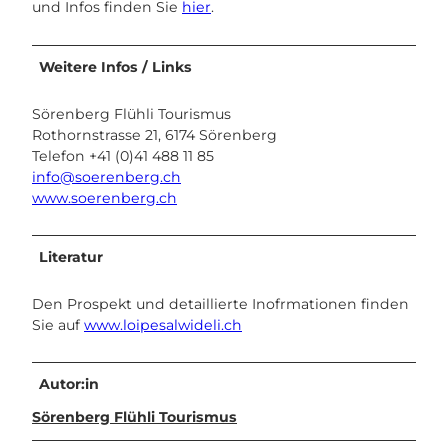
und Infos finden Sie
hier
.
Weitere Infos / Links
Sörenberg Flühli Tourismus
Rothornstrasse 21, 6174 Sörenberg
Telefon +41 (0)41 488 11 85
info@soerenberg.ch
www.soerenberg.ch
Literatur
Den Prospekt und detaillierte Inofrmationen finden
Sie auf
www.loipesalwideli.ch
Autor:in
Sörenberg Flühli Tourismus