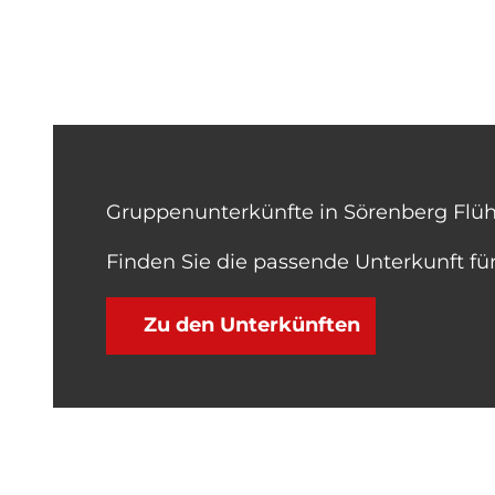
Gruppenunterkünfte in Sörenberg Flüh
Finden Sie die passende Unterkunft f
Zu den Unterkünften