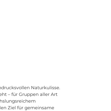
indrucksvollen Naturkulisse.
 – für Gruppen aller Art
chslungsreichem
len Ziel für gemeinsame