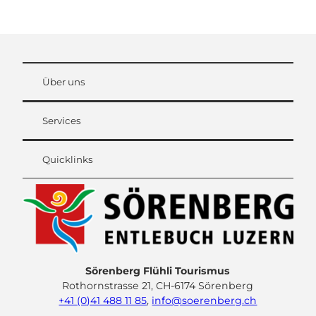
Über uns
Services
Quicklinks
Sörenberg Flühli Tourismus
Rothornstrasse 21, CH-6174 Sörenberg
+41 (0)41 488 11 85
,
info@soerenberg.ch