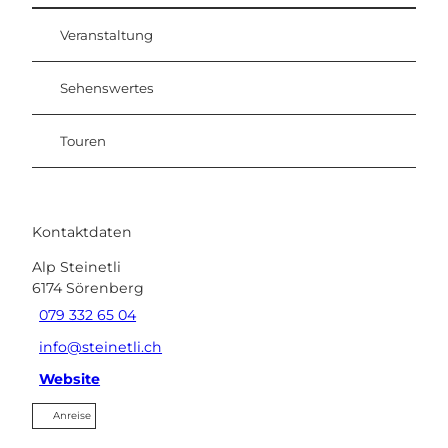
Veranstaltung
Sehenswertes
Touren
Kontaktdaten
Alp Steinetli
6174
Sörenberg
079 332 65 04
info@steinetli.ch
Website
Anreise