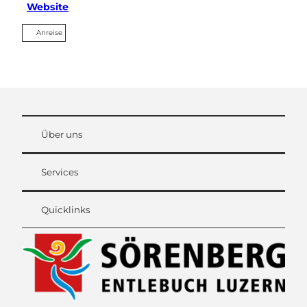
Website
Anreise
Über uns
Services
Quicklinks