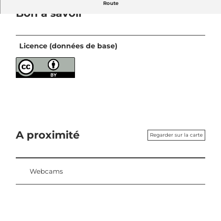
Route
Bon à savoir
Licence (données de base)
A proximité
Regarder sur la carte
Webcams