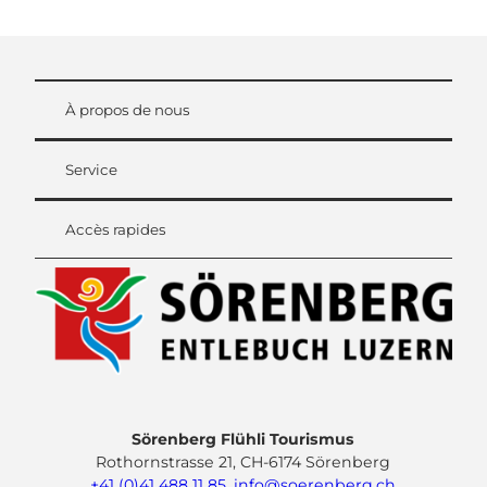
À propos de nous
Service
Accès rapides
Sörenberg Flühli Tourismus
Rothornstrasse 21, CH-6174 Sörenberg
+41 (0)41 488 11 85
,
info@soerenberg.ch