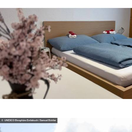
© UNESCO Biosphäre Entlebuch / Samuel Büttler