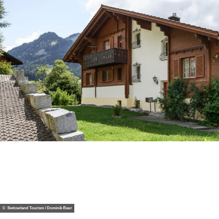
© Switzerland Tourism / Dominik Baur