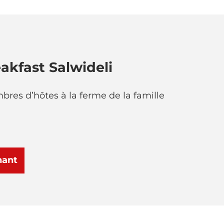
akfast Salwideli
res d’hôtes à la ferme de la famille
nant