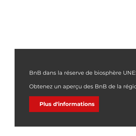
BnB dans la réserve de biosphère UN
Obtenez un aperçu des BnB de la régi
Plus d'informations