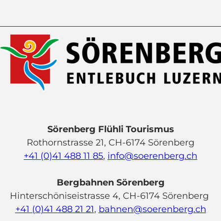
Sörenberg Flühli Tourismus
Rothornstrasse 21, CH-6174 Sörenberg
+41 (0)41 488 11 85
,
info@soerenberg.ch
Bergbahnen Sörenberg
Hinterschöniseistrasse 4, CH-6174 Sörenberg
+41 (0)41 488 21 21
,
bahnen@soerenberg.ch