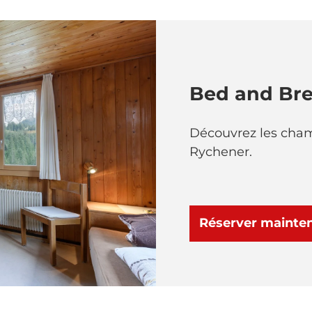
Bed and Bre
Découvrez les chamb
Rychener.
Réserver mainte