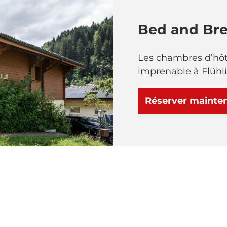
Bed and Bre
Les chambres d’hôt
imprenable à Flühli
Réserver mainte