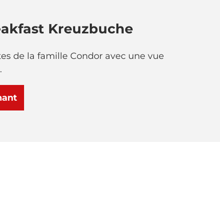
akfast Kreuzbuche
es de la famille Condor avec une vue
.
nant