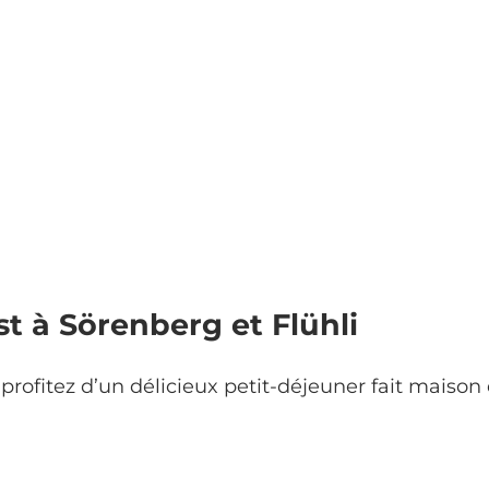
t à Sörenberg et Flühli
, profitez d’un délicieux petit-déjeuner fait mai