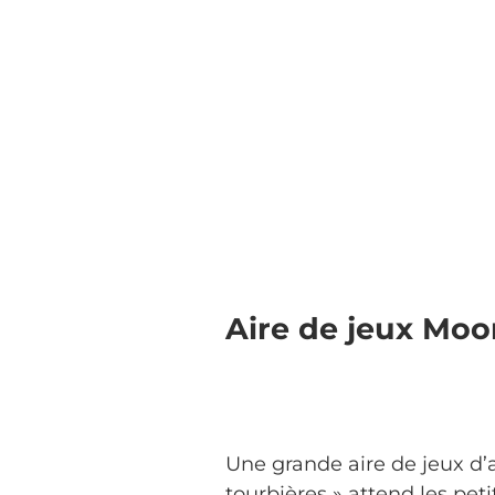
Aire de jeux Mo
Une grande aire de jeux d
tourbières » attend les pet