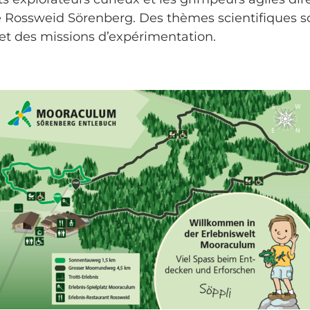
ne Rossweid Sörenberg. Des thèmes scientifiques 
et des missions d’expérimentation.
perçu du Mooraculum