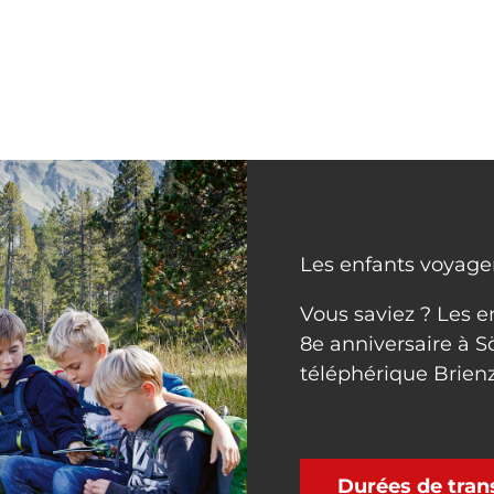
Les enfants voyage
Vous saviez ? Les e
8e anniversaire à S
téléphérique Brienz
Durées de tran