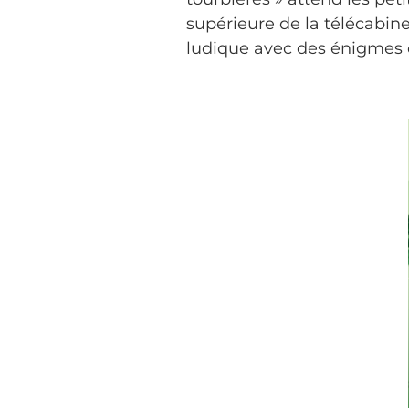
supérieure de la télécabi
ludique avec des énigmes 
A