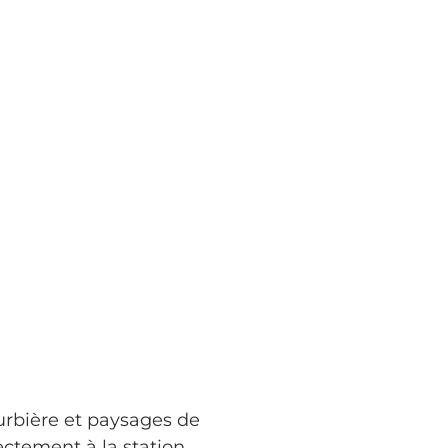
rbière et paysages de
rectement à la station