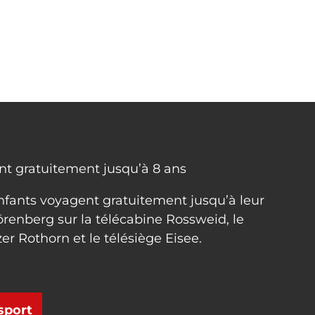
nt gratuitement jusqu’à 8 ans
nfants voyagent gratuitement jusqu’à leur
örenberg sur la télécabine Rossweid, le
er Rothorn et le télésiège Eisee.
sport