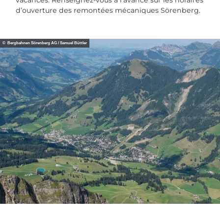
vacances. Renseignez-vous à l’avance sur les horaires
d’ouverture des remontées mécaniques Sörenberg.
© Bergbahnen Sörenberg AG / Samuel Büttler