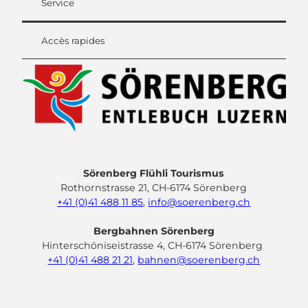
Service
Accès rapides
Sörenberg Flühli Tourismus
Rothornstrasse 21, CH-6174 Sörenberg
+41 (0)41 488 11 85
,
info@soerenberg.ch
Bergbahnen Sörenberg
Hinterschöniseistrasse 4, CH-6174 Sörenberg
+41 (0)41 488 21 21
,
bahnen@soerenberg.ch