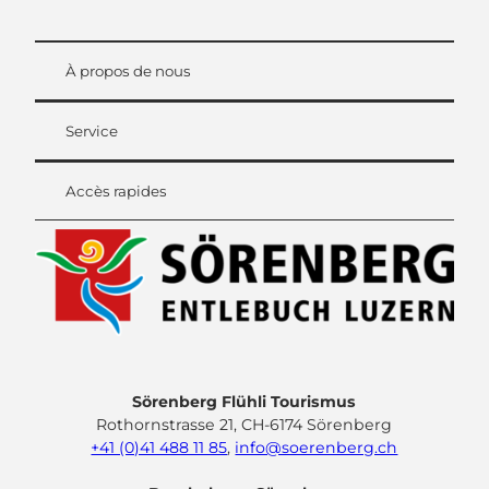
À propos de nous
Service
Accès rapides
Sörenberg Flühli Tourismus
Rothornstrasse 21, CH-6174 Sörenberg
+41 (0)41 488 11 85
,
info@soerenberg.ch