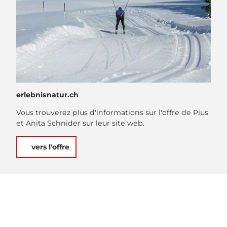
Winter_Panoramaloipe_Langlauf_Salwideli_Soerenberg_David Kurth
erlebnisnatur.ch
Vous trouverez plus d'informations sur l'offre de Pius
et Anita Schnider sur leur site web.
vers l'offre