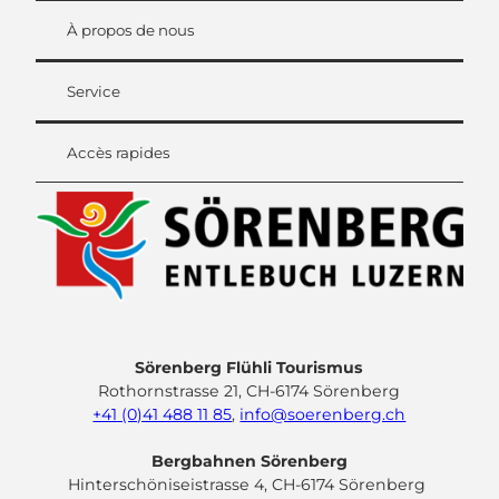
À propos de nous
Service
Accès rapides
Sörenberg Flühli Tourismus
Rothornstrasse 21, CH-6174 Sörenberg
+41 (0)41 488 11 85
,
info@soerenberg.ch
Bergbahnen Sörenberg
Hinterschöniseistrasse 4, CH-6174 Sörenberg