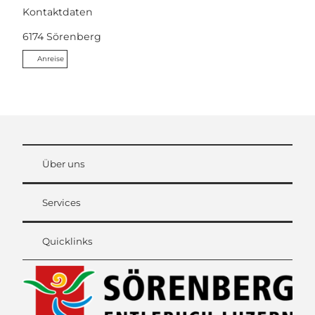
Kontaktdaten
6174
Sörenberg
Anreise
Über uns
Services
Quicklinks