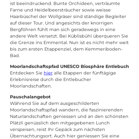
ist beeindruckend. Bunte Orchideen, verträumte
Farne und Heidelbeersträucher sowie weisse
Haarbüschel der Wollgräser sind ständige Begleiter
auf dieser Tour. Und angesichts der knorrigen
Bergföhren fühlt man sich geradewegs in eine
andere Welt versetzt. Bei Küblisbühl überqueren Sie
die Grenze ins Emmental. Nun ist es nicht mehr weit
bis zum ersten Etappenziel, dem Kemmeriboden-
Bad.
Moorlandschaftspfad UNESCO Biosphäre Entlebuch
Entdecken Sie
hier
alle Etappen der fünftägige
Erlebnisreise durch die Entlebucher
Moorlandschaften.
Pauschalangebot
Während Sie auf dem ausgeschilderten
Moorlandschaftspfad wandern, die faszinierenden
Naturlandschaften geniessen und an den schönsten
Plätzli genüsslich den mitgegebenen Lunch
verspeisen, reist Ihr Gepäck zum nächsten
Übernachtungsort. Auch hier geniessen Sie eine