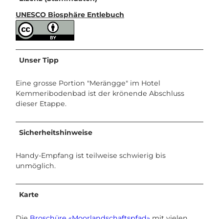
UNESCO Biosphäre Entlebuch
Unser Tipp
Eine grosse Portion "Merängge" im Hotel
Kemmeribodenbad ist der krönende Abschluss
dieser Etappe.
Sicherheitshinweise
Handy-Empfang ist teilweise schwierig bis
unmöglich.
Karte
Die
Broschüre «Moorlandschaftspfad»
mit vielen