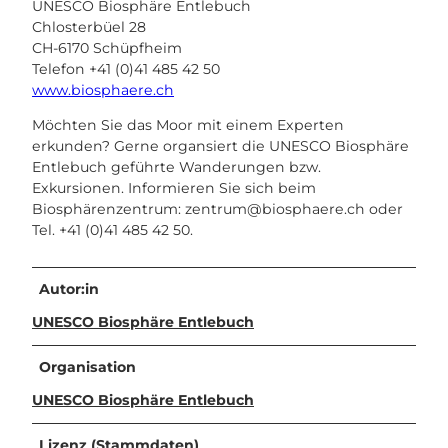
UNESCO Biosphäre Entlebuch
Chlosterbüel 28
CH-6170 Schüpfheim
Telefon +41 (0)41 485 42 50
www.biosphaere.ch
Möchten Sie das Moor mit einem Experten
erkunden? Gerne organsiert die UNESCO Biosphäre
Entlebuch geführte Wanderungen bzw.
Exkursionen. Informieren Sie sich beim
Biosphärenzentrum:
zentrum@biosphaere.ch
oder
Tel. +41 (0)41 485 42 50.
Autor:in
UNESCO Biosphäre Entlebuch
Organisation
UNESCO Biosphäre Entlebuch
Lizenz (Stammdaten)