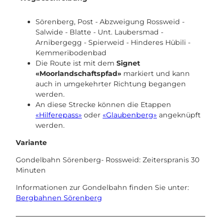
Sörenberg, Post - Abzweigung Rossweid -
Salwide - Blatte - Unt. Laubersmad -
Arnibergegg - Spierweid - Hinderes Hübili -
Kemmeribodenbad
Die Route ist mit dem
Signet
«Moorlandschaftspfad»
markiert und kann
auch in umgekehrter Richtung begangen
werden.
An diese Strecke können die Etappen
«Hilferepass»
oder
«Glaubenberg»
angeknüpft
werden.
Variante
Gondelbahn Sörenberg- Rossweid: Zeiterspranis 30
Minuten
Informationen zur Gondelbahn finden Sie unter:
Bergbahnen Sörenberg