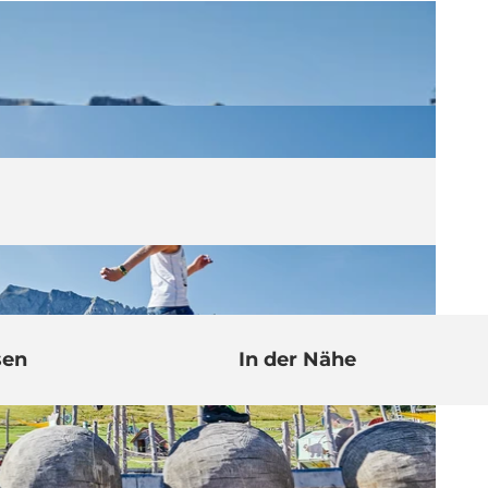
sen
In der Nähe