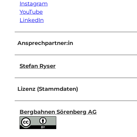
Instagram
YouTube
LinkedIn
Ansprechpartner:in
Stefan Ryser
Lizenz (Stammdaten)
Bergbahnen Sörenberg AG