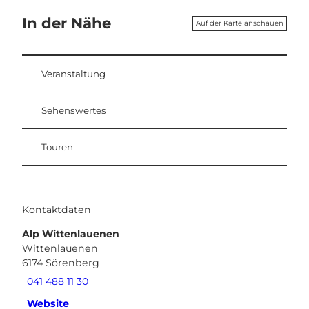
In der Nähe
Auf der Karte anschauen
Veranstaltung
Sehenswertes
Touren
Kontaktdaten
Alp Wittenlauenen
Wittenlauenen
6174
Sörenberg
041 488 11 30
Website