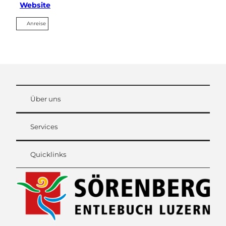
Website
Anreise
Über uns
Services
Quicklinks