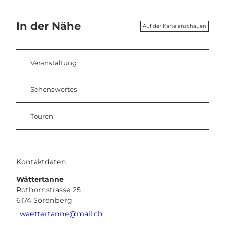
In der Nähe
Auf der Karte anschauen
Veranstaltung
Sehenswertes
Touren
Kontaktdaten
Wättertanne
Rothornstrasse 25
6174
Sörenberg
waettertanne@mail.ch