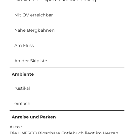
Mit ÖV erreichbar
Nähe Bergbahnen
Am Fluss
An der Skipiste
Ambiente
rustikal
einfach
Anreise und Parken
Auto :
Die UNESCO Biosphäre Entlebuch liegt im Herzen