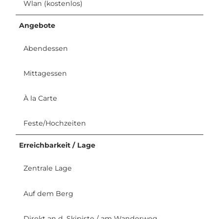
Wlan (kostenlos)
Angebote
Abendessen
Mittagessen
À la Carte
Feste/Hochzeiten
Erreichbarkeit / Lage
Zentrale Lage
Auf dem Berg
Direkt an d. Skipiste / am Wanderweg