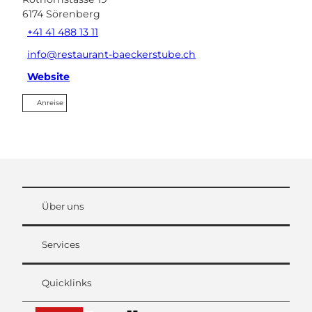
6174
Sörenberg
+41 41 488 13 11
info@restaurant-baeckerstube.ch
Website
Anreise
Über uns
Services
Quicklinks