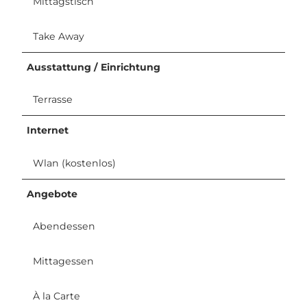
Mittagstisch
Take Away
Ausstattung / Einrichtung
Terrasse
Internet
Wlan (kostenlos)
Angebote
Abendessen
Mittagessen
À la Carte