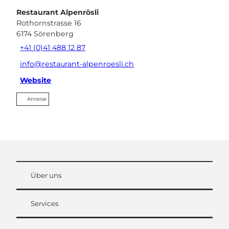
Restaurant Alpenrösli
Rothornstrasse 16
6174
Sörenberg
+41 (0)41 488 12 87
info@restaurant-alpenroesli.ch
Website
Anreise
Über uns
Services