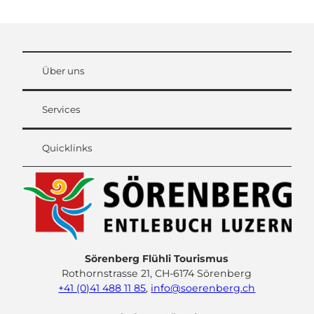
Über uns
Services
Quicklinks
Sörenberg Flühli Tourismus
Rothornstrasse 21, CH-6174 Sörenberg
+41 (0)41 488 11 85
,
info@soerenberg.ch