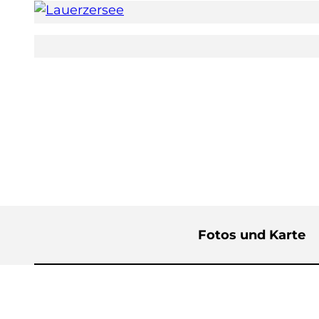
©
CC-BY
Fotos und Karte