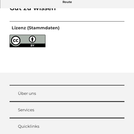
Route
Gut zu wissen
Lizenz (Stammdaten)
Über uns
Services
Quicklinks