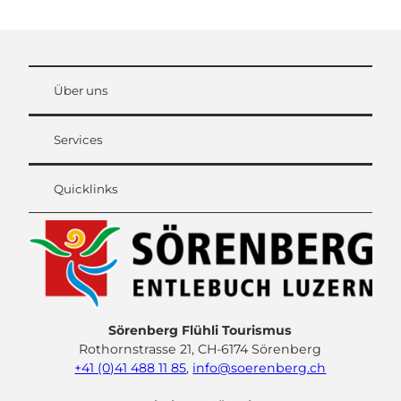
Über uns
Services
Quicklinks
Sörenberg Flühli Tourismus
Rothornstrasse 21, CH-6174 Sörenberg
+41 (0)41 488 11 85
,
info@soerenberg.ch