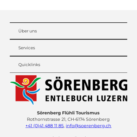
Über uns
Services
Quicklinks
Sörenberg Flühli Tourismus
Rothornstrasse 21, CH-6174 Sörenberg
+41 (0)41 488 11 85
,
info@soerenberg.ch