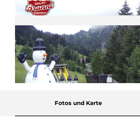
©
CC-BY
Fotos und Karte