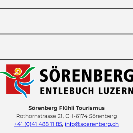
Sörenberg Flühli Tourismus
Rothornstrasse 21, CH-6174 Sörenberg
+41 (0)41 488 11 85
,
info@soerenberg.ch