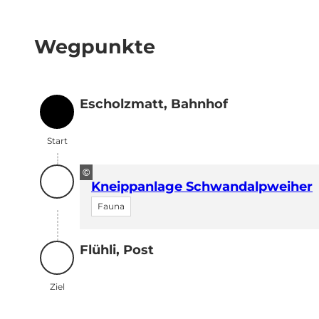
Wegpunkte
Escholzmatt, Bahnhof
Start
Start
©
Kneippanlage Schwandalpweiher
Fauna
Flühli, Post
Ziel
Ziel