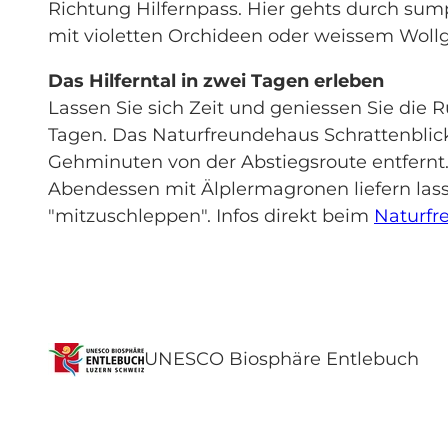
Richtung Hilfernpass. Hier gehts durch sum
mit violetten Orchideen oder weissem Wollgr
Das Hilferntal in zwei Tagen erleben
Lassen Sie sich Zeit und geniessen Sie die
Tagen. Das Naturfreundehaus Schrattenblick
Gehminuten von der Abstiegsroute entfernt.
Abendessen mit Älplermagronen liefern las
"mitzuschleppen". Infos direkt beim
Naturfr
UNESCO Biosphäre Entlebuch