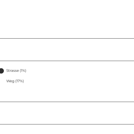
Strasse (1%)
Weg (17%)