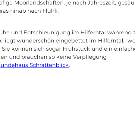
pfige Moorlandschaften, je nach Jahreszeit, gesä
as hinab nach Flühli.
 Ruhe und Entschleunigung im Hilferntal während 
 liegt wunderschön eingebettet im Hilferntal, w
 Sie können sich sogar Frühstück und ein einfach
sen und brauchen so keine Verpflegung
eundehaus Schrattenblick
.