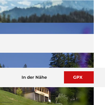
In der Nähe
GPX