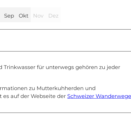
Sep
Okt
Nov
Dez
Trinkwasser für unterwegs gehören zu jeder
formationen zu Mutterkuhherden und
 es auf der Webseite der
Schweizer Wanderweg