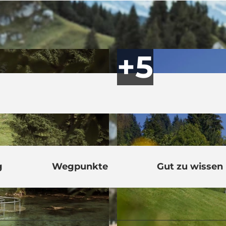
g
Wegpunkte
Gut zu wissen