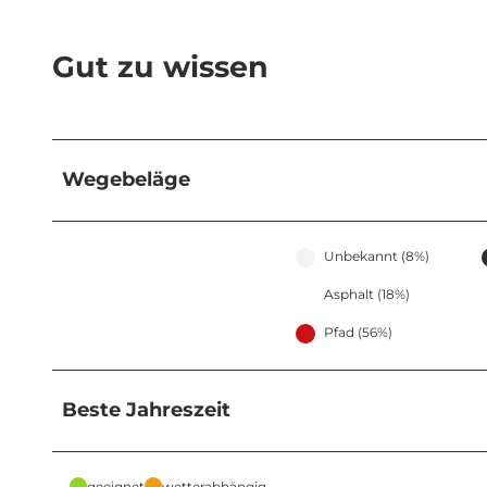
Gut zu wissen
Wegebeläge
Unbekannt (8%)
Asphalt (18%)
Pfad (56%)
Beste Jahreszeit
geeignet
wetterabhängig