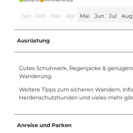
Jan
Feb
Mär
Apr
Mai
Jun
Jul
Aug
Ausrüstung
Gutes Schuhwerk, Regenjacke & genügend 
Wanderung.
Weitere Tipps zum sicheren Wandern, In
Herdenschutzhunden und vieles mehr gibt
Anreise und Parken