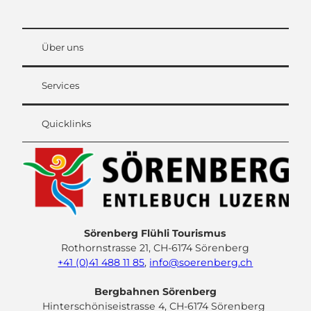
Über uns
Services
Quicklinks
Sörenberg Flühli Tourismus
Rothornstrasse 21, CH-6174 Sörenberg
+41 (0)41 488 11 85
,
info@soerenberg.ch
Bergbahnen Sörenberg
Hinterschöniseistrasse 4, CH-6174 Sörenberg