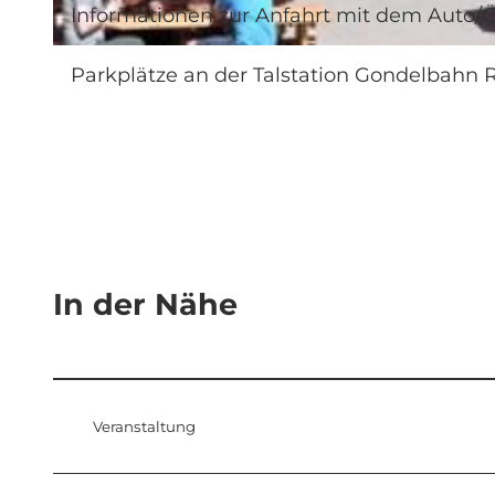
Informationen zur Anfahrt mit dem Auto/Ö
© swisshotel
Parkplätze an der Talstation Gondelbahn 
In der Nähe
Veranstaltung