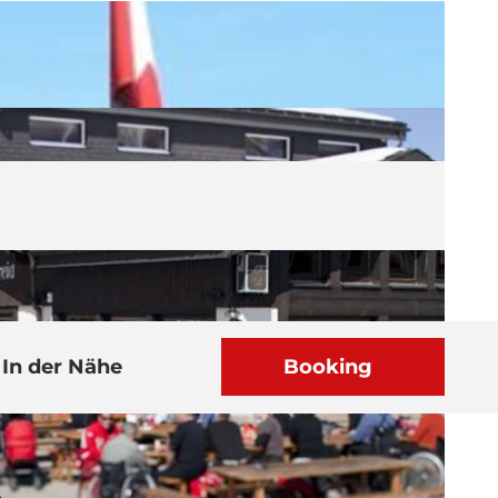
In der Nähe
Booking