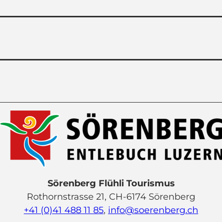
Sörenberg Flühli Tourismus
Rothornstrasse 21, CH-6174 Sörenberg
+41 (0)41 488 11 85
,
info@soerenberg.ch