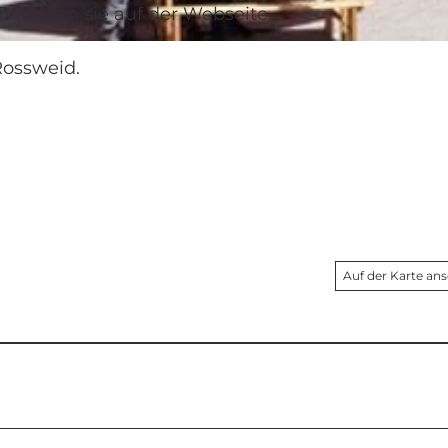
V finden sie auf der Webseite.
Rossweid.
Auf der Karte an