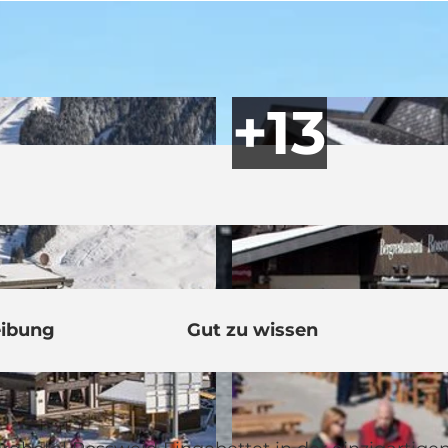
eibung
Gut zu wissen