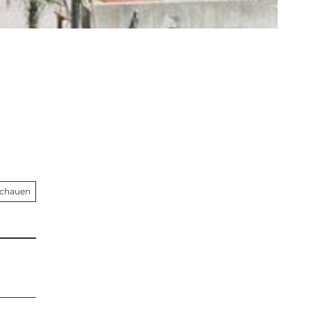
schauen