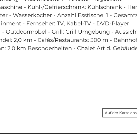
chine - Kühl-/Gefrierschrank: Kühlschrank - Her
er - Wasserkocher - Anzahl Esstische: 1 - Gesamt
ainment - Fernseher: TV, Kabel-TV - DVD-Player
- Outdoormöbel - Grill: Grill Umgebung - Aussicht
del: 2,0 km - Cafés/Restaurants: 300 m - Bahnhof:
ahn: 2,0 km Besonderheiten - Chalet Art d. Gebäude
Auf der Karte an