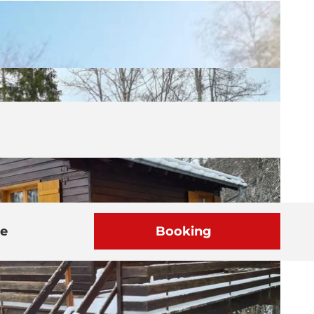
he
Booking