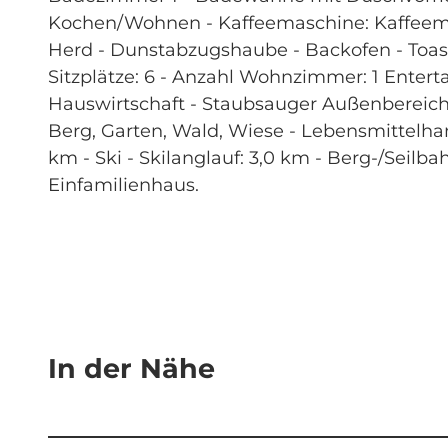
Kochen/Wohnen - Kaffeemaschine: Kaffeemas
Herd - Dunstabzugshaube - Backofen - Toast
Sitzplätze: 6 - Anzahl Wohnzimmer: 1 Entert
Hauswirtschaft - Staubsauger Außenbereich 
Berg, Garten, Wald, Wiese - Lebensmittelhan
km - Ski - Skilanglauf: 3,0 km - Berg-/Seilb
Einfamilienhaus.
In der Nähe