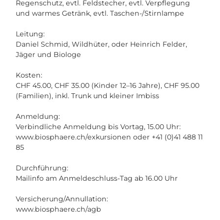
Regenschutz, evtl. Feldstecher, evtl. Verpflegung
und warmes Getränk, evtl. Taschen-/Stirnlampe
Leitung:
Daniel Schmid, Wildhüter, oder Heinrich Felder,
Jäger und Biologe
Kosten:
CHF 45.00, CHF 35.00 (Kinder 12–16 Jahre), CHF 95.00
(Familien), inkl. Trunk und kleiner Imbiss
Anmeldung:
Verbindliche Anmeldung bis Vortag, 15.00 Uhr:
www.biosphaere.ch/exkursionen oder +41 (0)41 488 11
85
Durchführung:
Mailinfo am Anmeldeschluss-Tag ab 16.00 Uhr
Versicherung/Annullation:
www.biosphaere.ch/agb