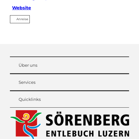
Website
Anreise
Über uns
Services
Quicklinks