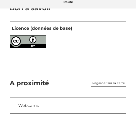
Route
Bon à savoir
Licence (données de base)
A proximité
Regarder sur la carte
Webcams