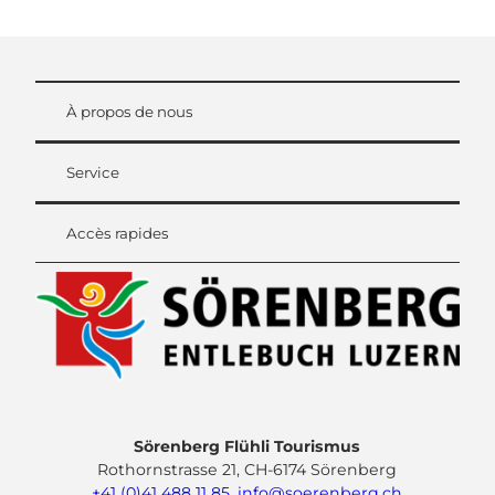
À propos de nous
Service
Accès rapides
Sörenberg Flühli Tourismus
Rothornstrasse 21, CH-6174 Sörenberg
+41 (0)41 488 11 85
,
info@soerenberg.ch