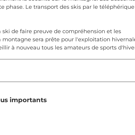
e phase. Le transport des skis par le téléphérique
ski de faire preuve de compréhension et les
 montagne sera prête pour l'exploitation hivernal
lir à nouveau tous les amateurs de sports d'hiver
plus importants