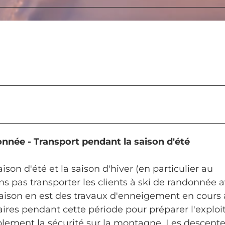
donnée - Transport pendant la saison d'été
ison d'été et la saison d'hiver (en particulier au
 pas transporter les clients à ski de randonnée a
raison en est des travaux d'enneigement en cours 
ires pendant cette période pour préparer l'exploi
ablement la sécurité sur la montagne. Les descent