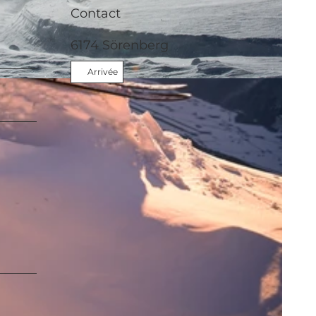
Contact
6174
Sörenberg
Arrivée