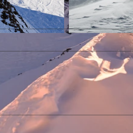
© davidkurth.com